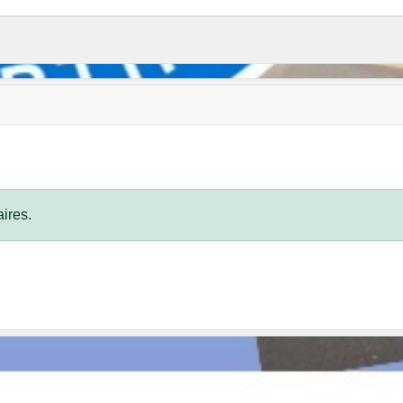
ires.